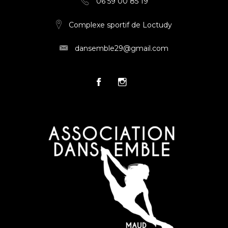
06 59 00 85 19
Complexe sportif de Loctudy
dansemble29@gmail.com