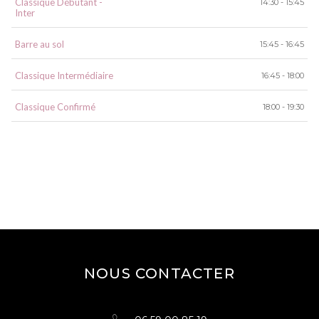
Classique Débutant -
14:30 - 15:45
Inter
Barre au sol
15:45 - 16:45
Classique Intermédiaire
16:45 - 18:00
Classique Confirmé
18:00 - 19:30
NOUS CONTACTER