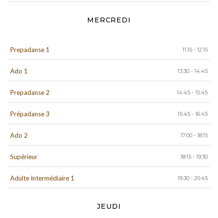
MERCREDI
Prepadanse 1
11:15 - 12:15
Ado 1
13:30 - 14:45
Prepadanse 2
14:45 - 15:45
Prépadanse 3
15:45 - 16:45
Ado 2
17:00 - 18:15
Supérieur
18:15 - 19:30
Adulte Intermédiaire 1
19:30 - 20:45
JEUDI