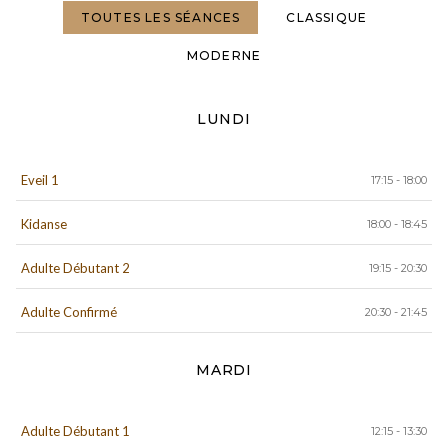
TOUTES LES SÉANCES
CLASSIQUE
MODERNE
LUNDI
Eveil 1
17:15 - 18:00
Kidanse
18:00 - 18:45
Adulte Débutant 2
19:15 - 20:30
Adulte Confirmé
20:30 - 21:45
MARDI
Adulte Débutant 1
12:15 - 13:30