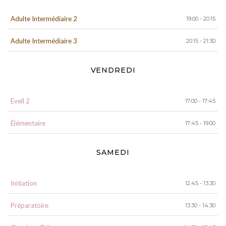
Adulte Intermédiaire 2
19:00 - 20:15
Adulte Intermédiaire 3
20:15 - 21:30
VENDREDI
Eveil 2
17:00 - 17:45
Élémentaire
17:45 - 19:00
SAMEDI
Initiation
12:45 - 13:30
Préparatoire
13:30 - 14:30