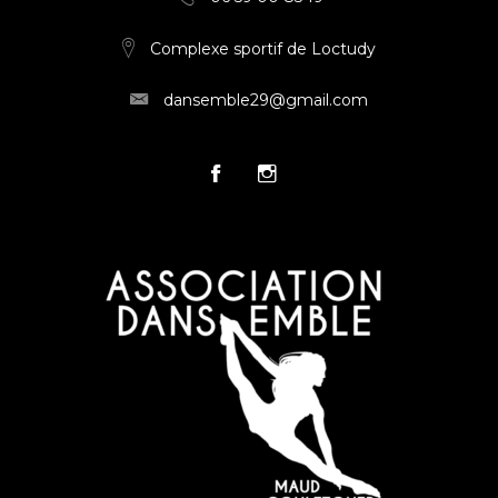
Complexe sportif de Loctudy
dansemble29@gmail.com