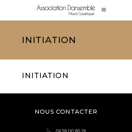
INITIATION
INITIATION
NOUS CONTACTER
06 59 00 85 19