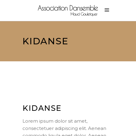
KIDANSE
KIDANSE
Lorem ipsum dolor sit amet,
consectetuer adipiscing elit. Aenean
commodo ligula eget dolor. Aenean