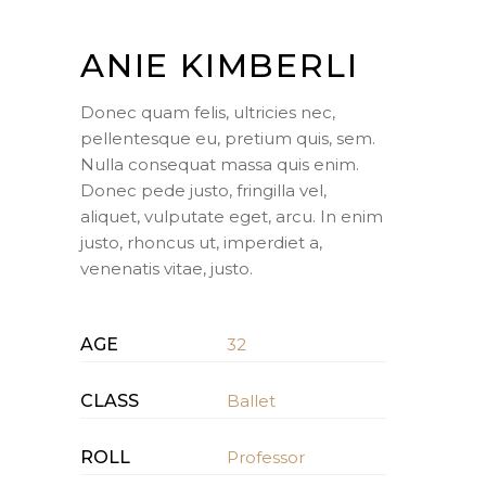
ANIE KIMBERLI
Donec quam felis, ultricies nec,
pellentesque eu, pretium quis, sem.
Nulla consequat massa quis enim.
Donec pede justo, fringilla vel,
aliquet, vulputate eget, arcu. In enim
justo, rhoncus ut, imperdiet a,
venenatis vitae, justo.
AGE
32
CLASS
Ballet
ROLL
Professor