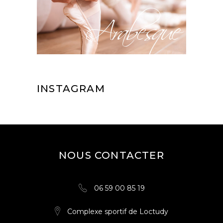
INSTAGRAM
NOUS CONTACTER
06 59 00 85 19
Complexe sportif de Loctudy