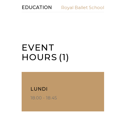
EDUCATION
Royal Ballet School
EVENT
HOURS
(1)
LUNDI
18.00 - 18.45