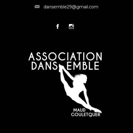
dansemble29@gmail.com