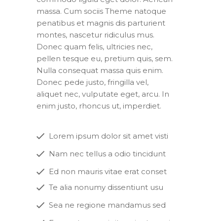
massa. Cum sociis Theme natoque
penatibus et magnis dis parturient
montes, nascetur ridiculus mus.
Donec quam felis, ultricies nec,
pellen tesque eu, pretium quis, sem.
Nulla consequat massa quis enim.
Donec pede justo, fringilla vel,
aliquet nec, vulputate eget, arcu. In
enim justo, rhoncus ut, imperdiet.
Lorem ipsum dolor sit amet visti
Nam nec tellus a odio tincidunt
Ed non mauris vitae erat conset
Te alia nonumy dissentiunt usu
Sea ne regione mandamus sed