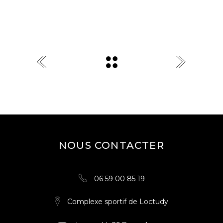
NOUS CONTACTER
06 59 00 85 19
Complexe sportif de Loctudy