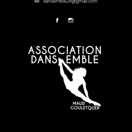
dansemble29@gmail.com