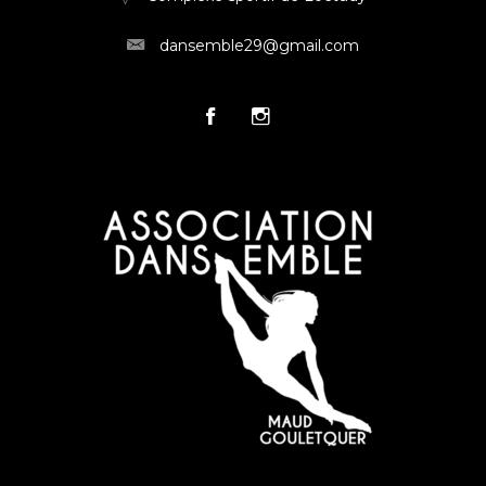
dansemble29@gmail.com